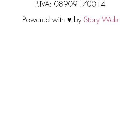
P.IVA: 08909170014
Powered with ♥ by
Story Web