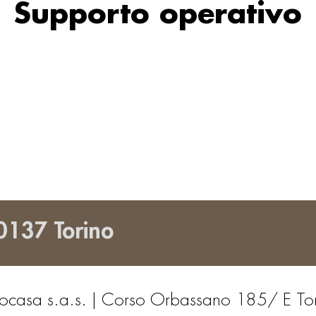
Supporto operativo
0137 Torino
ocasa s.a.s. | Corso Orbassano 185/ E To