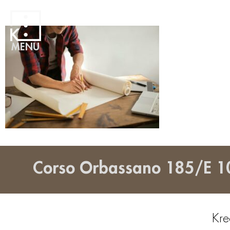
MENU
Corso Orbassano 185/E 1
Kre