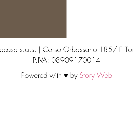
ocasa s.a.s. | Corso Orbassano 185/ E To
P.IVA: 08909170014
Powered with ♥ by
Story Web