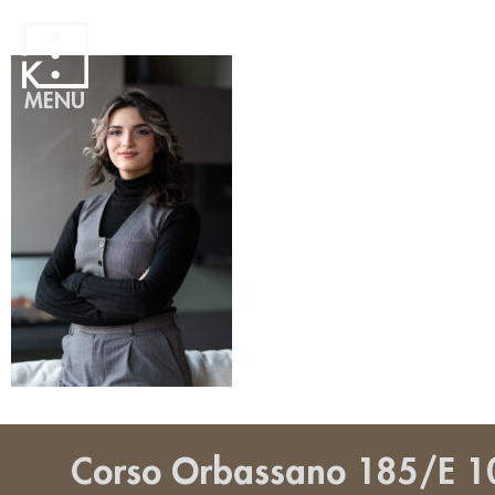
MENU
Corso Orbassano 185/E 1