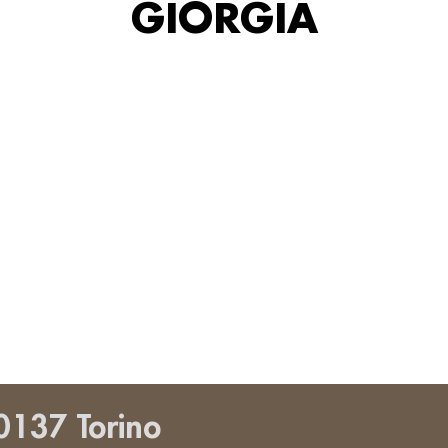
GIORGIA
0137 Torino