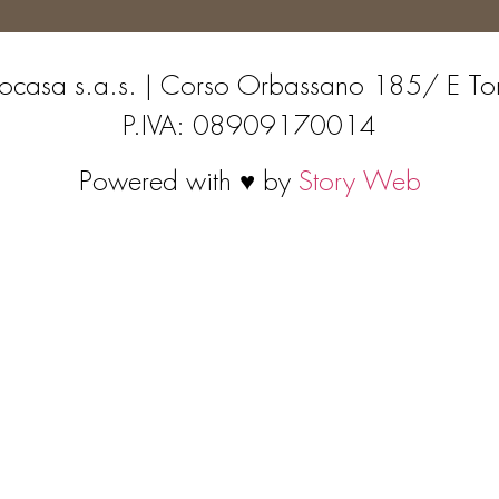
ocasa s.a.s. | Corso Orbassano 185/ E To
P.IVA: 08909170014
Powered with ♥ by
Story Web