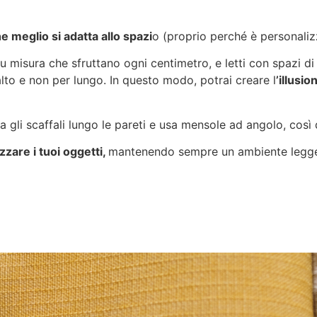
 meglio si adatta allo spazi
o (proprio perché è personaliz
 misura che sfruttano ogni centimetro, e letti con spazi di a
alto e non per lungo. In questo modo, potrai creare l
’illusi
gli scaffali lungo le pareti e usa mensole ad angolo, così da
zzare i tuoi oggetti,
mantenendo sempre un ambiente legge