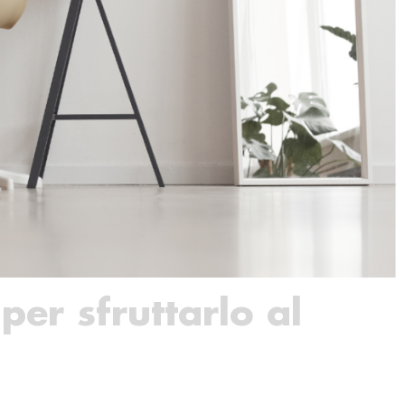
per sfruttarlo al