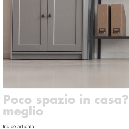
Poco spazio in casa? 
meglio
Indice articolo