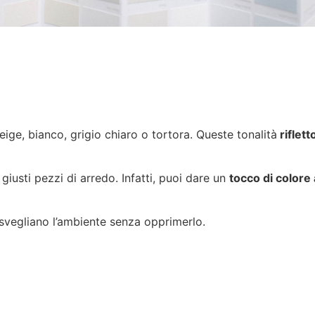
ige, bianco, grigio chiaro o tortora. Queste tonalità
riflett
iusti pezzi di arredo. Infatti, puoi dare un
tocco di colore
risvegliano l’ambiente senza opprimerlo.