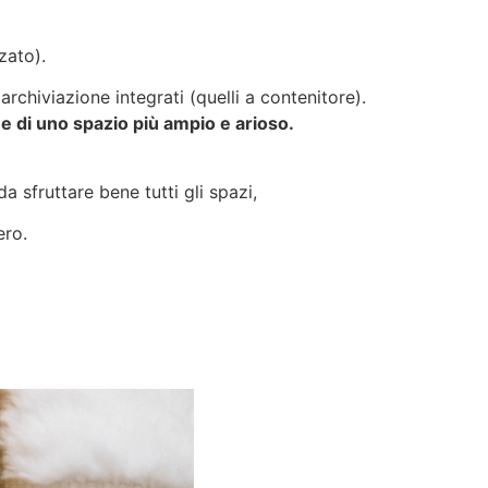
zato).
rchiviazione integrati (quelli a contenitore).
one di uno spazio più ampio e arioso.
 sfruttare bene tutti gli spazi,
ro.