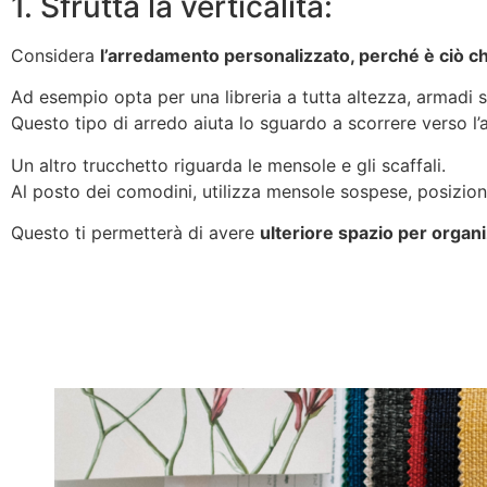
1. Sfrutta la verticalità:
Considera
l’arredamento personalizzato, perché è ciò che
Ad esempio opta per una libreria a tutta altezza, armadi su
Questo tipo di arredo aiuta lo sguardo a scorrere verso l’
Un altro trucchetto riguarda le mensole e gli scaffali.
Al posto dei comodini, utilizza mensole sospese, posiziona 
Questo ti permetterà di avere
ulteriore spazio per organi