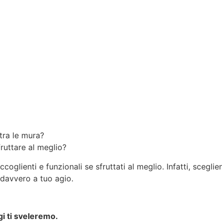
tra le mura?
ruttare al meglio?
coglienti e funzionali se sfruttati al meglio. Infatti, scegli
 davvero a tuo agio.
gi ti sveleremo.