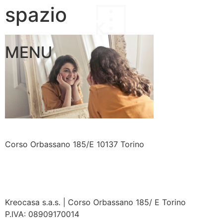
spazio
MENU
Corso Orbassano 185/E 10137 Torino
Chiamaci ora
Kreocasa s.a.s. | Corso Orbassano 185/ E Torino
P.IVA: 08909170014