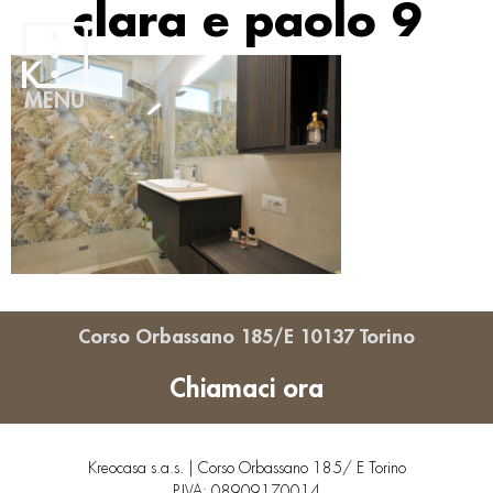
clara e paolo 9
MENU
Corso Orbassano 185/E 10137 Torino
Chiamaci ora
Kreocasa s.a.s. | Corso Orbassano 185/ E Torino
P.IVA: 08909170014