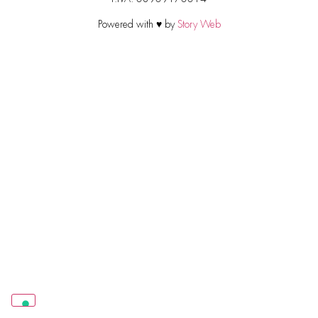
Powered with ♥ by
Story Web