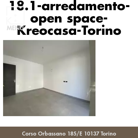
18.1-arredamento-
open space-
Kreocasa-Torino
MENU
Corso Orbassano 185/E 10137 Torino