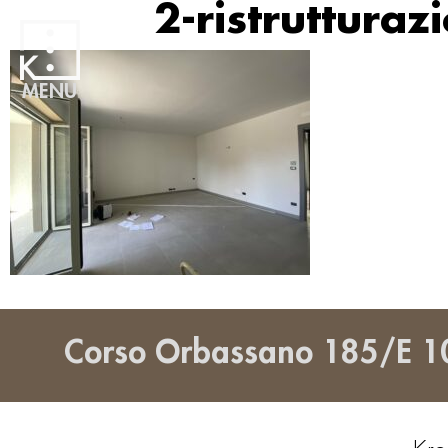
2-ristruttura
MENU
Corso Orbassano 185/E 1