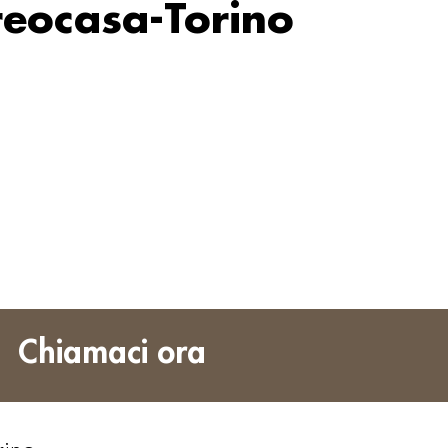
reocasa-Torino
Chiamaci ora