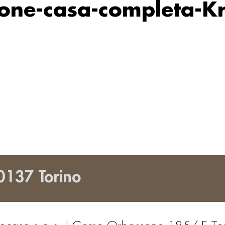
zione-casa-completa-K
0137 Torino