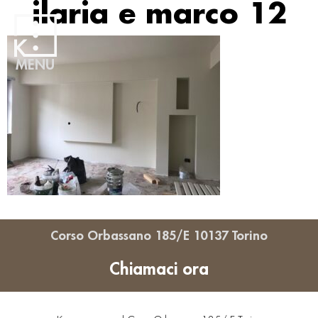
ilaria e marco 12
MENU
Corso Orbassano 185/E 10137 Torino
Chiamaci ora