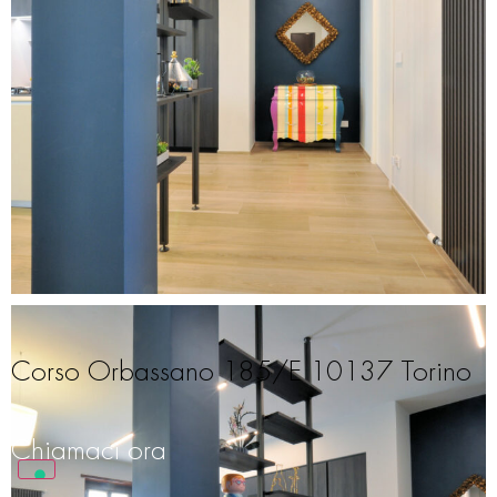
Corso Orbassano 185/E 10137 Torino
Chiamaci ora