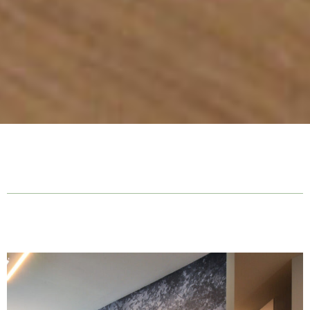
LEONE