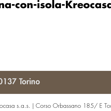
na-con-isola-Kreocas
0137 Torino
ocasa s.a.s. | Corso Orbassano 185/ E To