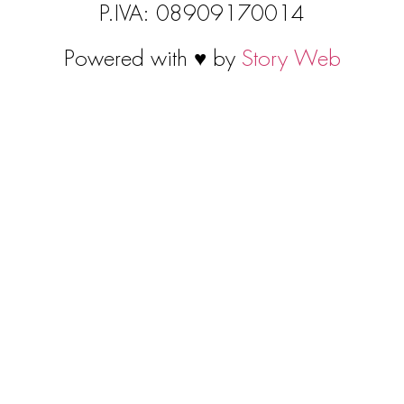
P.IVA: 08909170014
Powered with ♥ by
Story Web