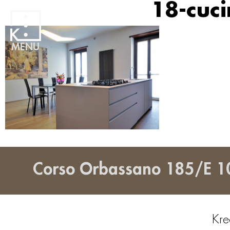
18-cuci
MENU
Corso Orbassano 185/E 1
Kre