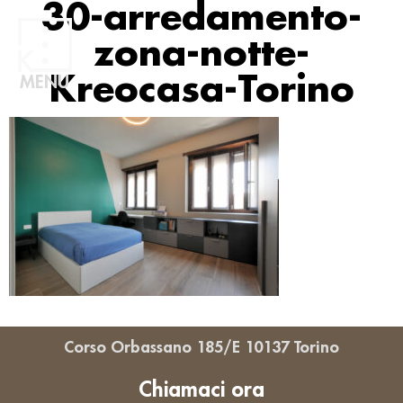
30-arredamento-
zona-notte-
Kreocasa-Torino
MENU
Corso Orbassano 185/E 10137 Torino
Chiamaci ora