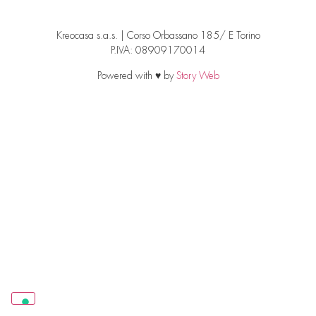
Kreocasa s.a.s. | Corso Orbassano 185/ E Torino
P.IVA: 08909170014
Powered with ♥ by
Story Web