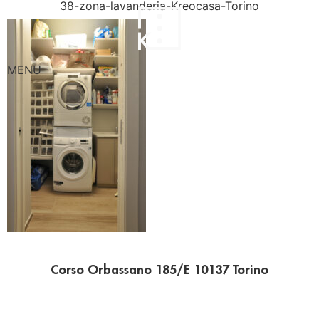
38-zona-lavanderia-Kreocasa-Torino
MENU
Corso Orbassano 185/E 10137 Torino
Chiamaci ora