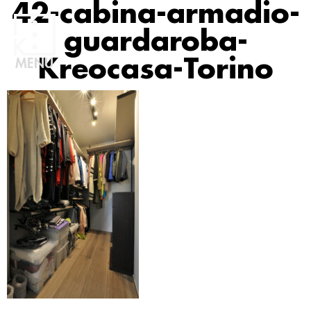
42-cabina-armadio-
guardaroba-
Kreocasa-Torino
MENU