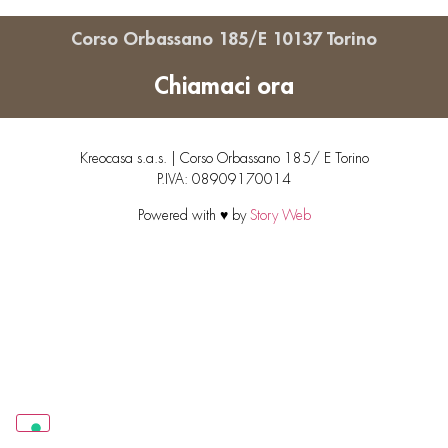
Corso Orbassano 185/E 10137 Torino
Chiamaci ora
Kreocasa s.a.s. | Corso Orbassano 185/ E Torino
P.IVA: 08909170014
Powered with ♥ by
Story Web