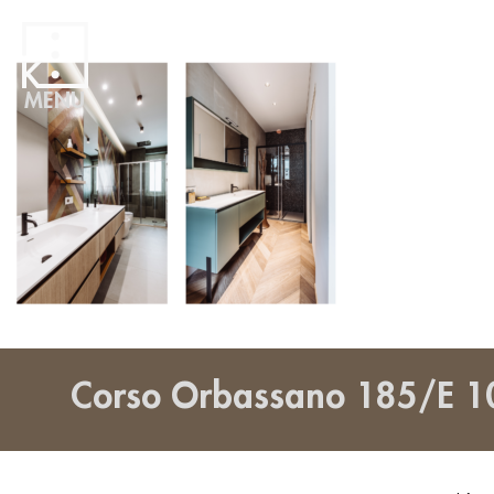
MENU
Corso Orbassano 185/E 1