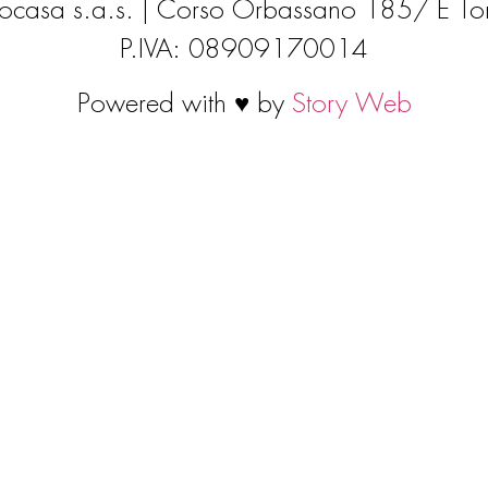
ocasa s.a.s. | Corso Orbassano 185/ E To
P.IVA: 08909170014
Powered with ♥ by
Story Web