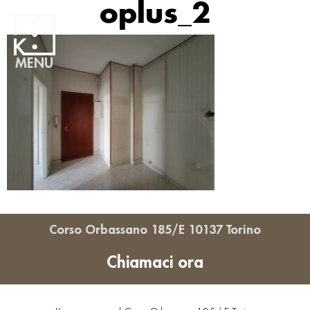
oplus_2
MENU
Corso Orbassano 185/E 10137 Torino
Chiamaci ora