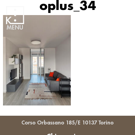
oplus_34
MENU
Corso Orbassano 185/E 10137 Torino