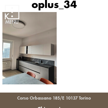
oplus_34
MENU
Corso Orbassano 185/E 10137 Torino