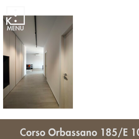
MENU
Corso Orbassano 185/E 1