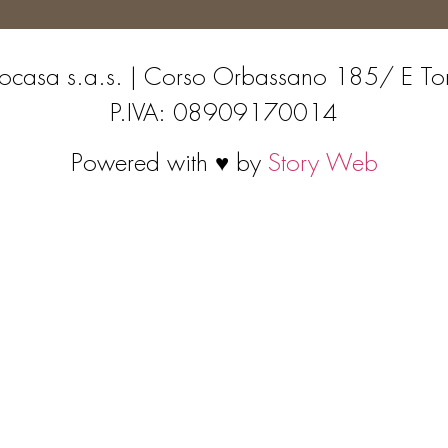
ocasa s.a.s. | Corso Orbassano 185/ E To
P.IVA: 08909170014
Powered with ♥ by
Story Web