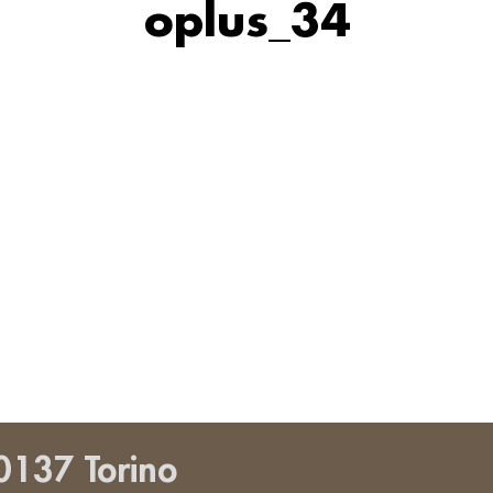
oplus_34
0137 Torino