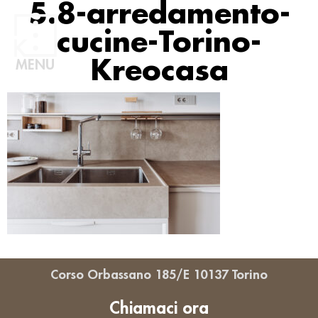
5.8-arredamento-
cucine-Torino-
Kreocasa
MENU
Corso Orbassano 185/E 10137 Torino
Chiamaci ora