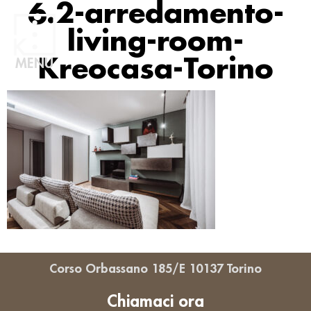
6.2-arredamento-
living-room-
Kreocasa-Torino
MENU
Corso Orbassano 185/E 10137 Torino
Chiamaci ora