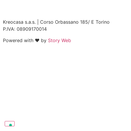
Chiamaci ora
Kreocasa s.a.s. | Corso Orbassano 185/ E Torino
P.IVA: 08909170014
Powered with ♥ by
Story Web