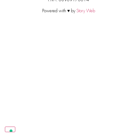
Powered with ♥ by
Story Web