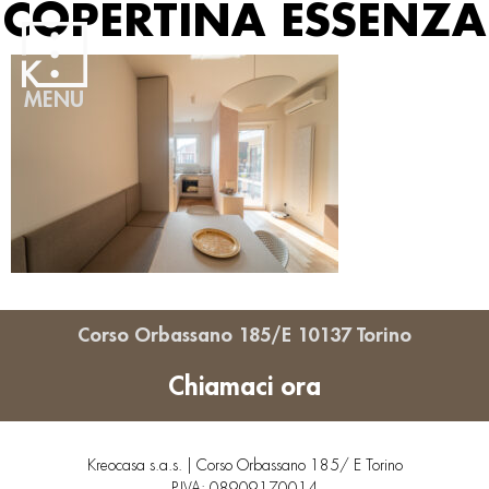
COPERTINA ESSENZA
MENU
Corso Orbassano 185/E 10137 Torino
Chiamaci ora
Kreocasa s.a.s. | Corso Orbassano 185/ E Torino
P.IVA: 08909170014