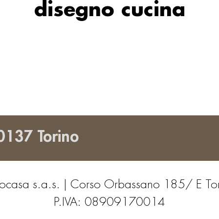
disegno cucina
0137 Torino
ocasa s.a.s. | Corso Orbassano 185/ E To
P.IVA: 08909170014