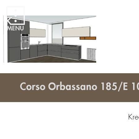
MENU
Corso Orbassano 185/E 1
Kre