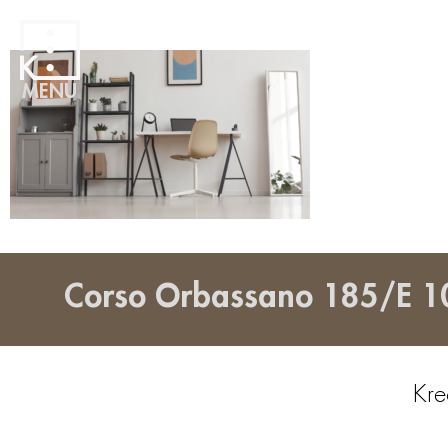
MENU
Corso Orbassano 185/E 1
Kre