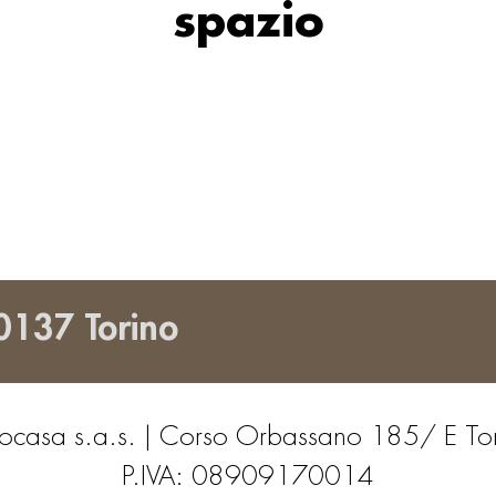
spazio
0137 Torino
ocasa s.a.s. | Corso Orbassano 185/ E To
P.IVA: 08909170014